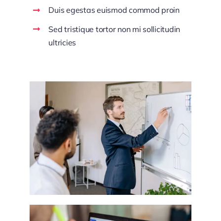
Duis egestas euismod commod proin
Sed tristique tortor non mi sollicitudin
ultricies