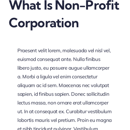
What Is Non-Profit
Corporation
Praesent velit lorem, malesuada vel nisl vel,
euismod consequat ante. Nulla finibus
libero justo, eu posuere augue ullamcorper
a. Morbi a ligula vel enim consectetur
aliquam ac id sem. Maecenas nec volutpat
sapien, id finibus sapien. Donec sollicitudin
lectus massa, non ornare erat ullamcorper
ut. In at consequat ex. Curabitur vestibulum
lobortis mauris vel pretium. Proin eu magna
et nibh tincidunt pulvinar. Vestibulum