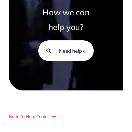
How we can
help you?
Rechercher:
Back To Help Center